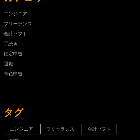
申
告
エンジニア
フリーランス
会計ソフト
手続き
確定申告
退職
青色申告
タグ
エンジニア
フリーランス
会計ソフト